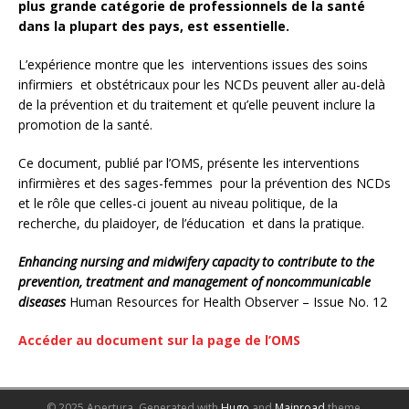
plus grande catégorie de professionnels de la santé
dans la plupart des pays, est essentielle.
L’expérience montre que les interventions issues des soins
infirmiers et obstétricaux pour les NCDs peuvent aller au-delà
de la prévention et du traitement et qu’elle peuvent inclure la
promotion de la santé.
Ce document, publié par l’OMS, présente les interventions
infirmières et des sages-femmes pour la prévention des NCDs
et le rôle que celles-ci jouent au niveau politique, de la
recherche, du plaidoyer, de l’éducation et dans la pratique.
Enhancing nursing and midwifery capacity to contribute to the
prevention, treatment and management of noncommunicable
diseases
Human Resources for Health Observer – Issue No. 12
Accéder au document sur la page de l’OMS
© 2025 Apertura.
Generated with
Hugo
and
Mainroad
theme.