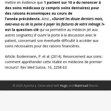
mettre en évidence que
1 patient sur 10 a du renoncer à
des soins médicaux (y compris soins dentaires) pour
des raisons économiques au cours de
l’année précédente.
Ainsi
, «Durant les douze derniers mois,
avez-vous eu de
la peine à payer les factures de votre ménage ?»
est la question-clé
qui va permettre au médecin (et aux
autres soignants) d’ ouvrir la porte à la discussion avec le
patient, concernant son éventuelle difficulté à accéder aux
soins nécessaires pour des raisons financières.
Article: Bodenmann, P. et al. (2014). Renoncement aux soins :
comment appréhender cette réalité en médecine de premier
recours?. Rev Med Suisse, 10, 2258-63.
© 2025 Apertura.
Generated with
Hugo
and
Mainroad
theme.