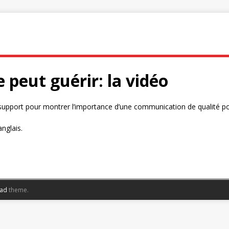
peut guérir: la vidéo
upport pour montrer l’importance d’une communication de qualité pou
nglais.
oad
theme.