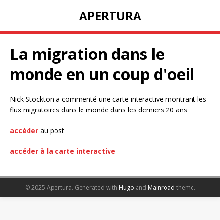
APERTURA
La migration dans le
monde en un coup d'oeil
Nick Stockton a commenté une carte interactive montrant les
flux migratoires dans le monde dans les derniers 20 ans
accéder
au post
accéder à la carte interactive
© 2025 Apertura.
Generated with
Hugo
and
Mainroad
theme.